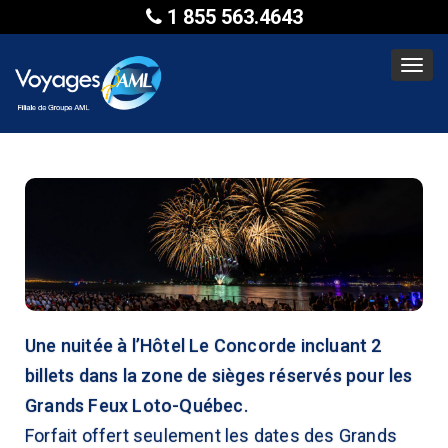
1 855 563.4643
Toggl
navig
Une nuitée à l’Hôtel Le Concorde incluant 2
billets dans la zone de sièges réservés pour les
Grands Feux Loto-Québec.
Forfait offert seulement les dates des Grands