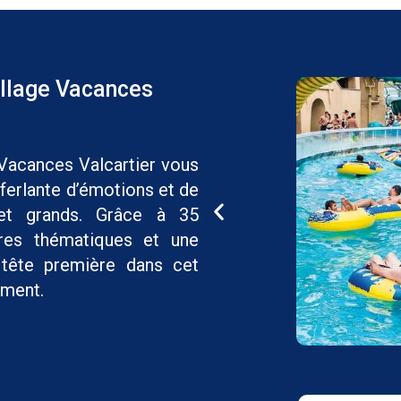
illage Vacances
 Vacances Valcartier vous
erlante d’émotions et de
 et grands. Grâce à 35
ères thématiques et une
tête première dans cet
ement.