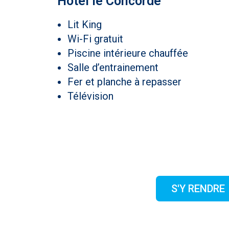
Hôtel le Concorde
Lit King
Wi-Fi gratuit
Piscine intérieure chauffée
Salle d’entrainement
Fer et planche à repasser
Télévision
S'Y RENDRE