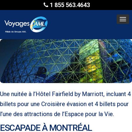
1 855 563.4643
Togg
navi
Une nuitée à l’Hôtel Fairfield by Marriott, incluant 4
billets pour une Croisière évasion et 4 billets pour
l’une des attractions de l’Espace pour la Vie.
ESCAPADE À MONTRÉAL