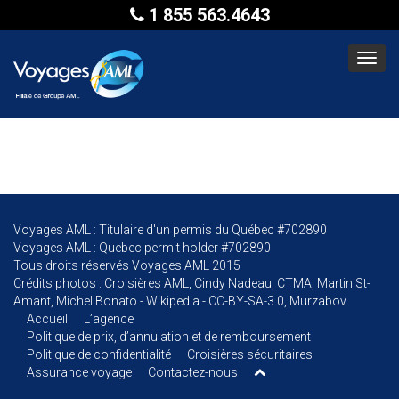
1 855 563.4643
Toggl
navig
Voyages AML : Titulaire d'un permis du Québec #702890
Voyages AML : Quebec permit holder #702890
Tous droits réservés Voyages AML 2015
Crédits photos : Croisières AML, Cindy Nadeau, CTMA, Martin St-
Amant, Michel Bonato - Wikipedia - CC-BY-SA-3.0, Murzabov
Accueil
L’agence
Politique de prix, d’annulation et de remboursement
Politique de confidentialité
Croisières sécuritaires
Assurance voyage
Contactez-nous