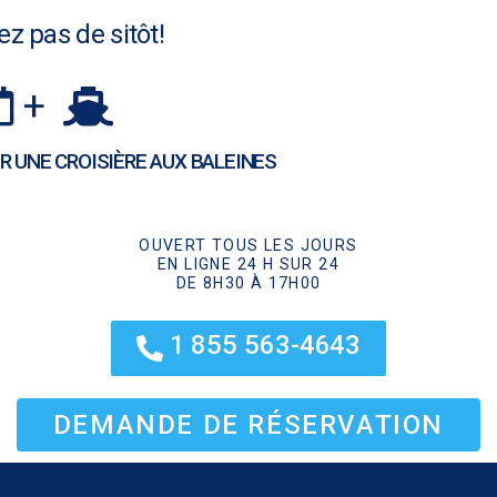
z pas de sitôt!
+
OUR UNE CROISIÈRE AUX BALEINES
OUVERT TOUS LES JOURS
EN LIGNE 24 H SUR 24
DE 8H30 À 17H00
1 855 563-4643
DEMANDE DE RÉSERVATION