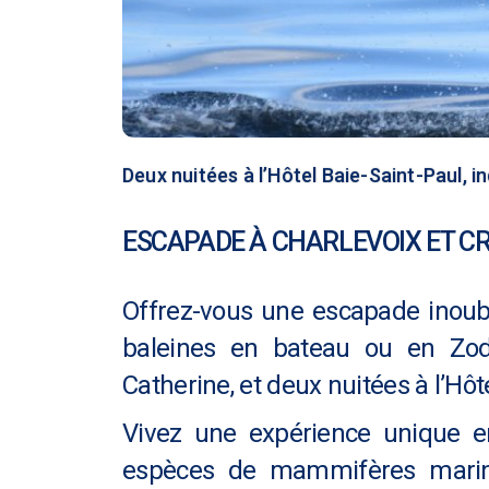
Deux nuitées à l’Hôtel Baie-Saint-Paul, i
ESCAPADE À CHARLEVOIX ET CR
Offrez-vous une escapade inoubl
baleines en bateau ou en Zodi
Catherine, et deux nuitées à l’Hôt
Vivez une expérience unique e
espèces de mammifères mari