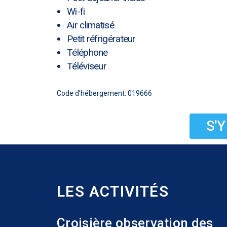
Wi-fi
Air climatisé
Petit réfrigérateur
Téléphone
Téléviseur
Code d’hébergement: 019666
S'
LES ACTIVITÉS
Croisière observation des