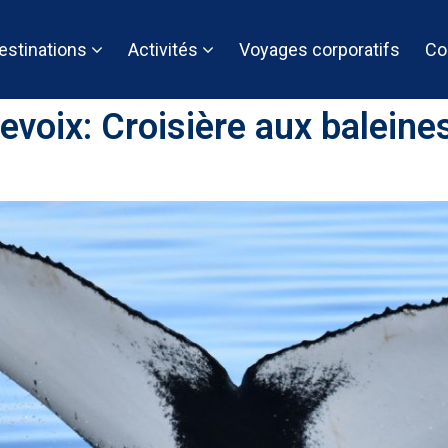
estinations
Activités
Voyages corporatifs
Co
oix: Croisière aux baleines 