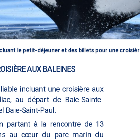
ncluant le petit-déjeuner et des billets pour une croisi
OISIÈRE AUX BALEINES
iable incluant une croisière aux
ac, au départ de Baie-Sainte-
el Baie-Saint-Paul.
n partant à la rencontre de 13
ns au cœur du parc marin du