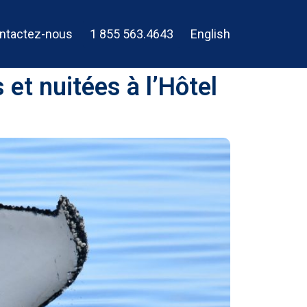
ntactez-nous
1 855 563.4643
English
et nuitées à l’Hôtel