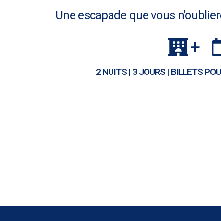
Une escapade que vous n’oubliere
+
2 NUITS | 3 JOURS | BILLETS P