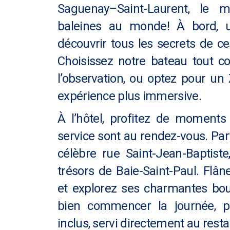
Saguenay–Saint-Laurent, le me
baleines au monde! À bord, u
découvrir tous les secrets de c
Choisissez notre bateau tout c
l’observation, ou optez pour un
expérience plus immersive.
À l’hôtel, profitez de moments
service sont au rendez-vous. Par
célèbre rue Saint-Jean-Baptiste
trésors de Baie-Saint-Paul. Flân
et explorez ses charmantes bout
bien commencer la journée, pr
inclus, servi directement au resta