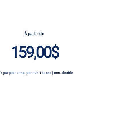
À partir de
159,00$
ix par personne, par nuit + taxes | occ. double