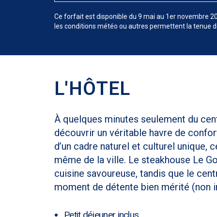
Ce forfait est disponible du 9 mai au 1er novembre 202
les conditions météo ou autres permettent la tenue de
L'HÔTEL
À quelques minutes seulement du centre
découvrir un véritable havre de confor
d’un cadre naturel et culturel unique, 
même de la ville. Le steakhouse Le G
cuisine savoureuse, tandis que le cen
moment de détente bien mérité (non inc
Petit déjeuner inclus