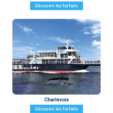
Découvrir les forfaits
Charlevoix
Découvrir les forfaits