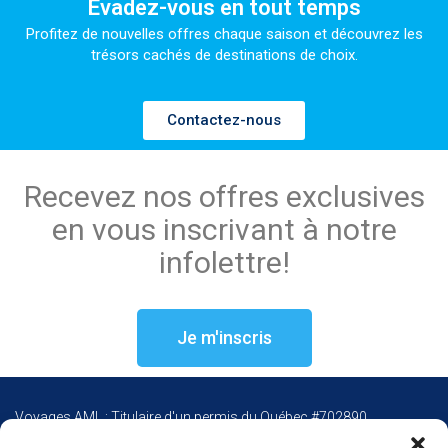
Évadez-vous en tout temps
Profitez de nouvelles offres chaque saison et découvrez les
trésors cachés de destinations de choix.
Contactez-nous
Recevez nos offres exclusives
en vous inscrivant à notre
infolettre!
Je m'inscris
Voyages AML : Titulaire d'un permis du Québec #702890
Voyages AML : Quebec permit holder #702890