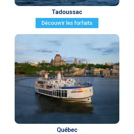
Tadoussac
Découvrir les forfaits
Québec